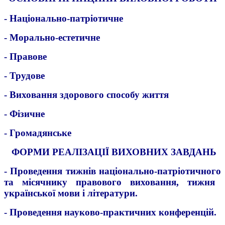
- Національно-патріотичн
е
- Морально-естетичн
е
- Правове
- Трудове
- Виховання здорового способу життя
- Фізичне
- Громадянське
ФОРМИ РЕАЛІЗАЦІЇ ВИХОВНИХ ЗАВДАНЬ
- Проведення тижнів національно-патріотичного
та місячнику
правового виховання, тижня
української мови і літератури.
- Проведення науково-практичних конференцій.