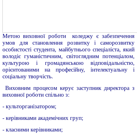
Метою виховної роботи коледжу є забезпечення
умов для становлення розвитку і саморозвитку
особистості студента, майбутнього спеціаліста, який
володіє гуманістичним, світоглядним потенціалом,
культурою і громадянською відповідальністю,
орієнтованими на професійну, інтелектуальну і
соціальну творчість.
Виховним процесом керує заступник директора з
виховної роботи спільно з:
- культорганізатором;
- керівниками академічних груп;
- класними керівниками;