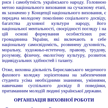
риси і самобутність українського народу. Головною
метою національного виховання на сучасному етапі,
як зазначено у Концепції національного виховання, є
передача молодому поколінню соціального досвіду,
багатства духовної культури народу, його
національної ментальності, своєрідності погляду і на
цій основі формування особистісних рис
громадянина України, які включають в себе
національну самосвідомість, розвинену духовність,
моральну, художньо-естетичну, правову, трудову,
розумову, фізичну, екологічну культуру, розвиток
індивідуальних здібностей і таланту.
Отже, виховна діяльність Бериславського медичного
фахового коледжу зорієнтована на забезпечення
студента усіма необхідними знаннями, уміннями,
навичками суспільного досвіду й поведінки,
притаманним молодій людині української держави.
ОРГАНІЗАЦІЯ ВИХОВНОЇ РОБОТИ