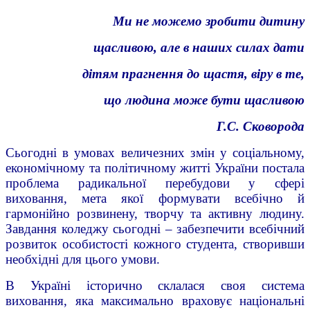
Ми не можемо зробити дитину
щасливою, але в наших силах дати
дітям прагнення до щастя, віру в те,
що людина може бути щасливою
Г.С. Сковорода
Сьогодні в умовах величезних змін у соціальному,
економічному та політичному житті України постала
проблема радикальної перебудови у сфері
виховання, мета якої формувати всебічно й
гармонійно розвинену, творчу та активну людину.
Завдання коледжу сьогодні – забезпечити всебічний
розвиток особистості кожного студента, створивши
необхідні для цього умови.
В Україні історично склалася своя система
виховання, яка максимально враховує національні