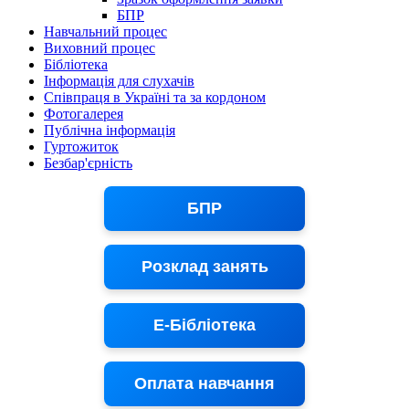
БПР
Навчальний процес
Виховний процес
Бібліотека
Інформація для слухачів
Співпраця в Україні та за кордоном
Фотогалерея
Публічна інформація
Гуртожиток
Безбар'єрність
БПР
Розклад занять
Е-Бібліотека
Оплата навчання