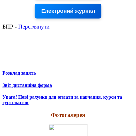
Електроний журнал
БПР -
Переглянути
Розклад занять
Звіт дистанціна форма
Увага! Нові рахунки для оплати за навчання, курси та
гуртожиток
Фотогалерея