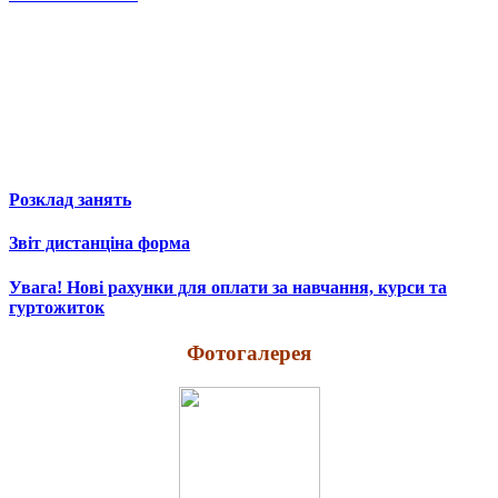
Розклад занять
Звіт дистанціна форма
Увага! Нові рахунки для оплати за навчання, курси та
гуртожиток
Фотогалерея