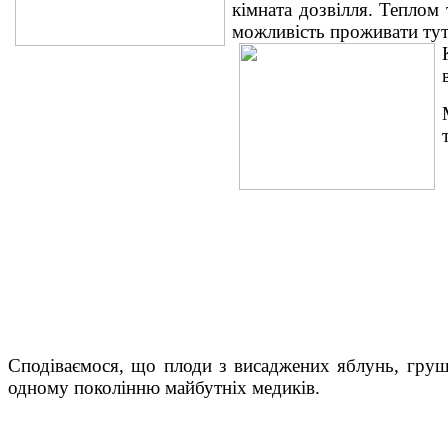
кімната дозвілля. Теплом
можливість проживати ту
Сподіваємося, що плоди з висаджених яблунь, груш
одному поколінню майбутніх медиків.