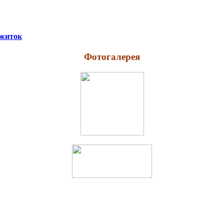
ожиток
Фотогалерея
НАША АДРЕСА