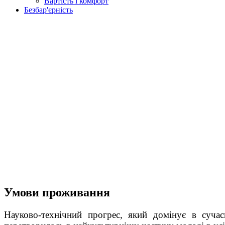
Вартість і комфорт
Безбар'єрність
Умови проживання
Науково-технічний прогрес, який домінує в сучасн