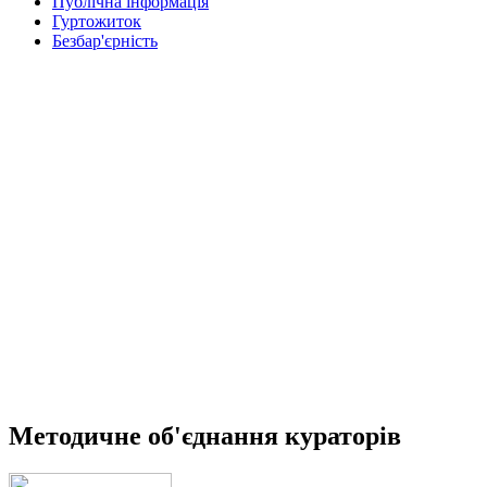
Публічна інформація
Гуртожиток
Безбар'єрність
Методичне об'єднання кураторів