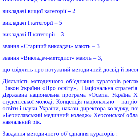
викладачі вищої категорії – 2
викладачі І категорії – 5
викладачі ІІ категорії – 3
звання «Старший викладач» мають – 3
звання «Викладач-методист» мають – 3,
що свідчить про потужний методичний досвід й висок
Діяльність методичного об’єднання кураторів регл
Закон України «Про освіту», Національна стратегія 
Державна національна програма «Освіта. Україна 
студентської молоді, Концепція національно – патріо
освіти і науки України, накази директора коледжу, п
«Бериславський медичний коледж» Херсонської обла
навчальний рік.
Завдання методичного об’єднання кураторів :