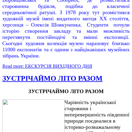
старовинна будівля, подібна до класичної
середньовічної ратуші. З 1978 року тут розмістився
художній музей імені видатного митця ХХ століття,
херсонця – Олексія Шовкуненка. Студенти почули
історію створення закладу та мали можливість
переглянути постійнодічі та змінні експозиції.
Сьогодні художня колекція музею нараховує близько
11000 експонатів та є одним з найцікавіших музейних
зібрань України.
Read more: ЕКСКУРСІЯ ВИХІДНОГО ДНЯ
ЗУСТРІЧАЙМО ЛІТО РАЗОМ
ЗУСТРІЧАЙМО ЛІТО РАЗОМ
Чарівність української
старовини і
неперевершеність південної
природи поєдналися в
історико-розважальному