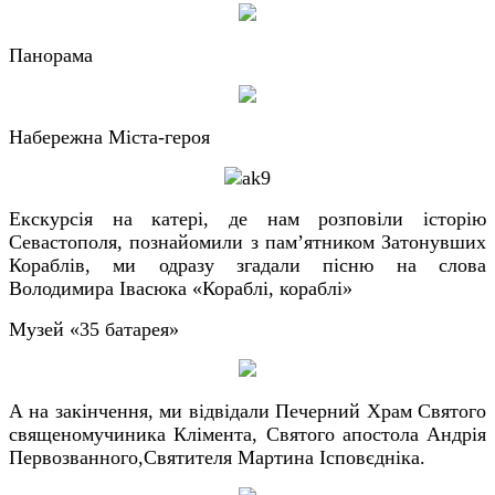
Панорама
Набережна Міста-героя
Екскурсія на катері, де нам розповіли історію
Севастополя, познайомили з пам’ятником Затонувших
Кораблів, ми одразу згадали пісню на слова
Володимира Івасюка «Кораблі, кораблі»
Музей «35 батарея»
А на закінчення, ми відвідали Печерний Храм Святого
священомучиника Клімента, Святого апостола Андрія
Первозванного,Святителя Мартина Ісповєдніка.