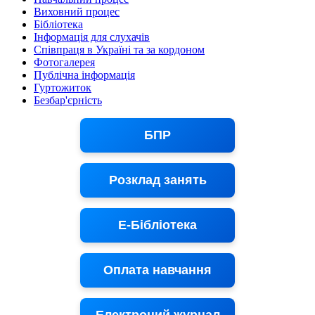
Виховний процес
Бібліотека
Інформація для слухачів
Співпраця в Україні та за кордоном
Фотогалерея
Публічна інформація
Гуртожиток
Безбар'єрність
БПР
Розклад занять
Е-Бібліотека
Оплата навчання