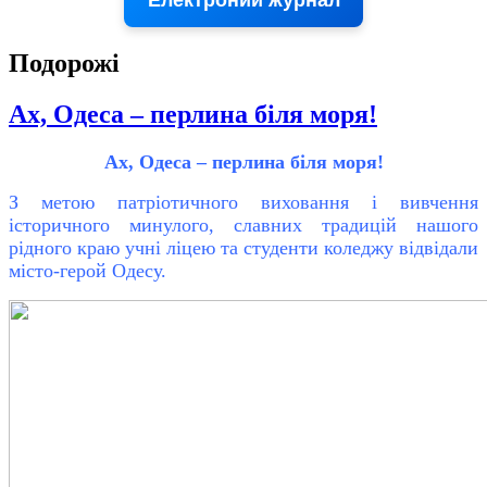
Електроний журнал
Подорожі
Ах, Одеса – перлина біля моря!
Ах, Одеса – перлина біля моря!
З метою патріотичного виховання і вивчення
історичного минулого, славних традицій нашого
рідного краю учні ліцею та студенти коледжу відвідали
місто-герой Одесу.