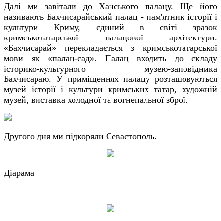
Далі ми завітали до Ханського палацу. Ще його
називають Бахчисарайський палац - пам'ятник історії і
культури Криму, єдиний в світі зразок
кримськотатарської палацової архітектури.
«Бахчисарай» перекладається з кримськотатарської
мови як «палац-сад». Палац входить до складу
історико-культурного музею-заповідника
Бахчисараю. У приміщеннях палацу розташовуються
музей історії і культури кримських татар, художній
музей, виставка холодної та вогнепальної зброї.
Другого дня ми підкоряли Севастополь.
Діарама