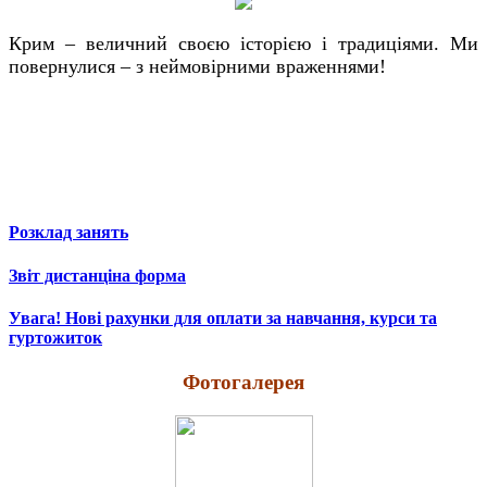
Крим – величний своєю історією і традиціями. Ми
повернулися – з неймовірними враженнями!
Розклад занять
Звіт дистанціна форма
Увага! Нові рахунки для оплати за навчання, курси та
гуртожиток
Фотогалерея